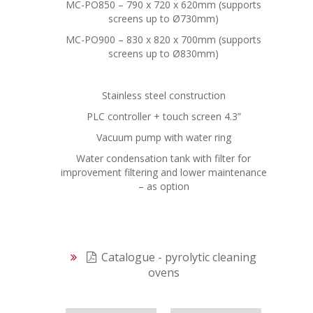
MC-PO850 – 790 x 720 x 620mm (supports
screens up to Ø730mm)
MC-PO900 – 830 x 820 x 700mm (supports
screens up to Ø830mm)
Stainless steel construction
PLC controller + touch screen 4.3”
Vacuum pump with water ring
Water condensation tank with filter for
improvement filtering and lower maintenance
– as option
Catalogue - pyrolytic cleaning
ovens