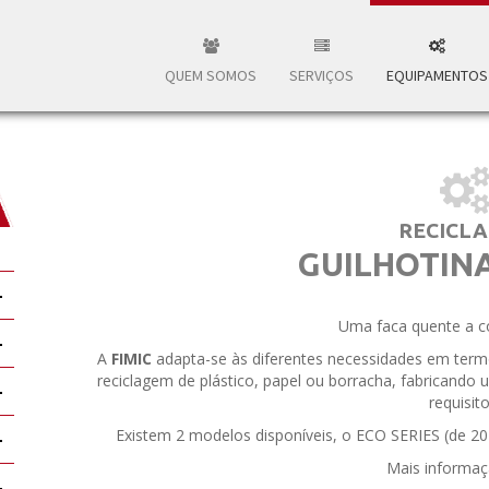
QUEM SOMOS
SERVIÇOS
EQUIPAMENTOS
RECICL
GUILHOTINA
Uma faca quente a c
A
FIMIC
adapta-se às diferentes necessidades em term
reciclagem de plástico, papel ou borracha, fabricando 
requisito
Existem 2 modelos disponíveis, o ECO SERIES (de 20
Mais informaç