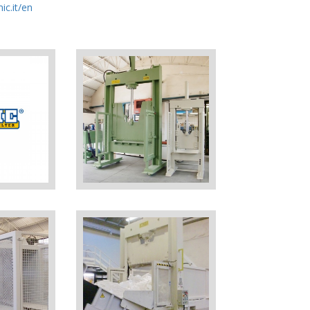
ic.it/en