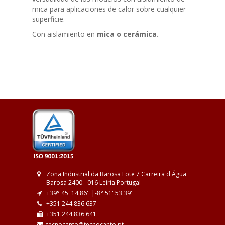
mica para aplicaciones de calor sobre cualquier
superficie.
Con aislamiento en
mica o cerámica.
Zona Industrial da Barosa
Lote 7
Carreira d'Água
Barosa
2400 - 016 Leiria
Portugal
+39° 45' 14.86'' |
-8° 51' 53.39''
+351 244 836 637
+351 244 836 641
tecnocanto@tecnocanto.pt